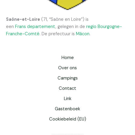
Saône-et-Loire
(71, “Saône en Loire”) is
een
Frans
departement
, gelegen in de
regio
Bourgogne-
Franche-Comté
. De prefectuur is
Mâcon
.
Home
Over ons
Campings
Contact
Link
Gastenboek
Cookiebeleid (EU)