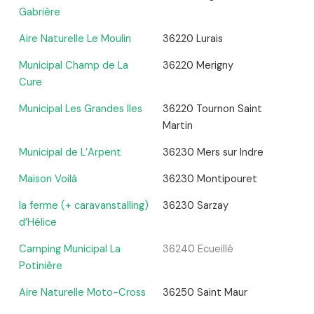
Gabrière
Aire Naturelle Le Moulin
36220 Lurais
Municipal Champ de La
36220 Merigny
Cure
Municipal Les Grandes Iles
36220 Tournon Saint
Martin
Municipal de L’Arpent
36230 Mers sur Indre
Maison Voilà
36230 Montipouret
la ferme (+ caravanstalling)
36230 Sarzay
d’Hélice
Camping Municipal La
36240 Ecueillé
Potinière
Aire Naturelle Moto-Cross
36250 Saint Maur