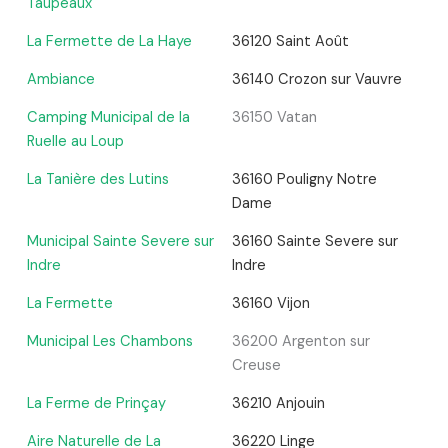
Taupeaux
La Fermette de La Haye
36120 Saint Août
Ambiance
36140 Crozon sur Vauvre
Camping Municipal de la
36150 Vatan
Ruelle au Loup
La Tanière des Lutins
36160 Pouligny Notre
Dame
Municipal Sainte Severe sur
36160 Sainte Severe sur
Indre
Indre
La Fermette
36160 Vijon
Municipal Les Chambons
36200 Argenton sur
Creuse
La Ferme de Prinçay
36210 Anjouin
Aire Naturelle de La
36220 Linge