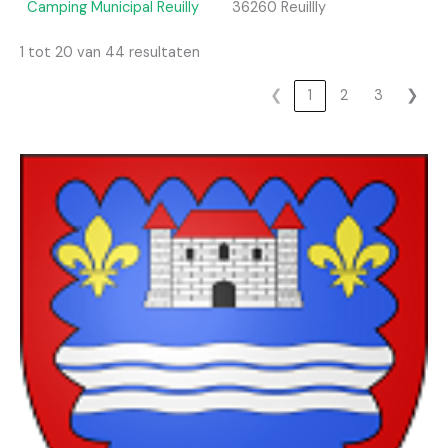
Camping Municipal Reuilly
36260 Reuillly
1 tot 20 van 44 resultaten
❮
1
2
3
❯