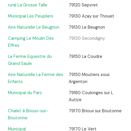
rural La Grosse Talle
79120 Sepvret
Municipal Les Peupliers
79130 Azay sur Thouet
Aire Naturelle Le Beugnon
79130 Le Beugnon
Camping Le Moulin Des
79130 Secondigny
Effres
La Ferme Equestre du
79150 La Coudre
Grand Saule
Aire Naturelle La Ferme des
79150 Moutiers sous
Enfants
Argenton
Municipal du Parc
79160 Coulonges sur L
Autize
Chalet à Brioux-sur-
79170 Brioux sur Boutonne
Boutonne
Municipal
79170 Le Vert