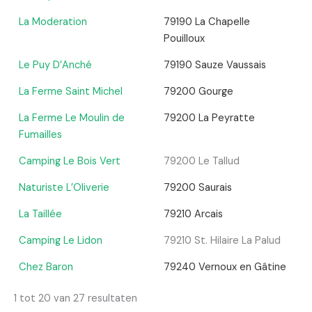
La Moderation
79190 La Chapelle
Pouilloux
Le Puy D’Anché
79190 Sauze Vaussais
La Ferme Saint Michel
79200 Gourge
La Ferme Le Moulin de
79200 La Peyratte
Fumailles
Camping Le Bois Vert
79200 Le Tallud
Naturiste L’Oliverie
79200 Saurais
La Taillée
79210 Arcais
Camping Le Lidon
79210 St. Hilaire La Palud
Chez Baron
79240 Vernoux en Gâtine
1 tot 20 van 27 resultaten