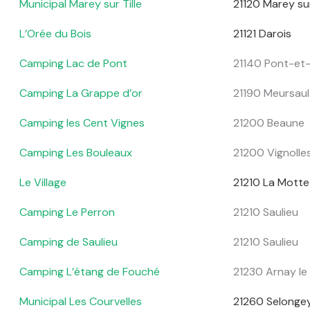
Municipal Marey sur Tille
21120 Marey sur
L’Orée du Bois
21121 Darois
Camping Lac de Pont
21140 Pont-et
Camping La Grappe d’or
21190 Meursaul
Camping les Cent Vignes
21200 Beaune
Camping Les Bouleaux
21200 Vignolle
Le Village
21210 La Motte
Camping Le Perron
21210 Saulieu
Camping de Saulieu
21210 Saulieu
Camping L’étang de Fouché
21230 Arnay le
Municipal Les Courvelles
21260 Selonge