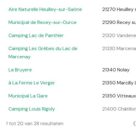
Aire Naturelle Heuilley-sur-Saône
21270 Heuilley
Municipal de Recey-sur-Ource
21290 Recey s
Camping Lac de Panthier
21320 Vandene
Camping Les Grèbes du Lac de
21330 Marcen
Marcenay
La Bruyere
21340 Nolay
à La Ferme Le Verger
21350 Marcilly 
Municipal La Gare
21350 Vitteaux
Camping Louis Rigoly
21400 Châtillon
1 tot 20 van 28 resultaten