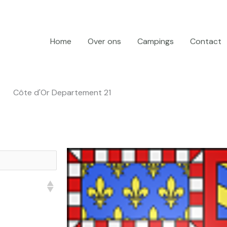
Home
Over ons
Campings
Contact
Côte d'Or Departement 21