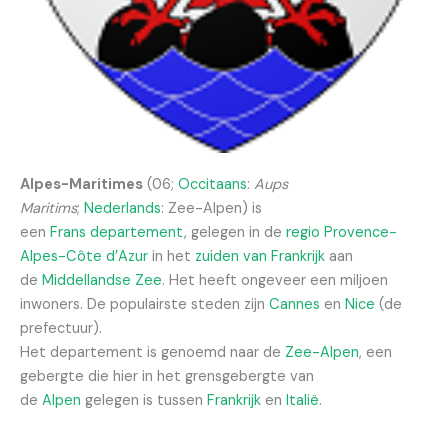
Alpes-Maritimes
(06;
Occitaans
:
Aups
Maritims
;
Nederlands
: Zee-Alpen) is
een
Frans
departement
, gelegen in de
regio
Provence-
Alpes-Côte d’Azur
in het
zuiden van Frankrijk
aan
de
Middellandse Zee
. Het heeft ongeveer een miljoen
inwoners. De populairste steden zijn
Cannes
en
Nice
(de
prefectuur).
Het departement is genoemd naar de
Zee-Alpen
, een
gebergte die hier in het grensgebergte van
de
Alpen
gelegen is tussen
Frankrijk
en
Italië
.