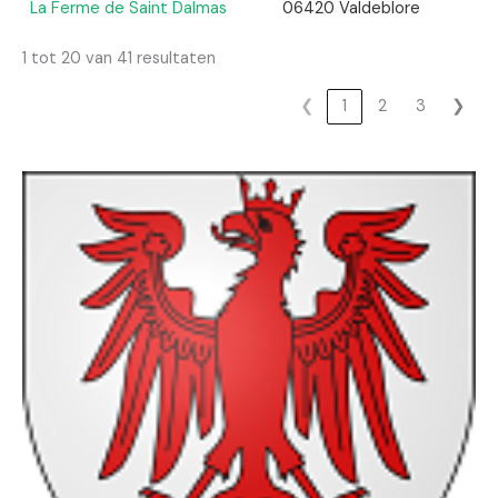
La Ferme de Saint Dalmas
06420 Valdeblore
1 tot 20 van 41 resultaten
❮
1
2
3
❯