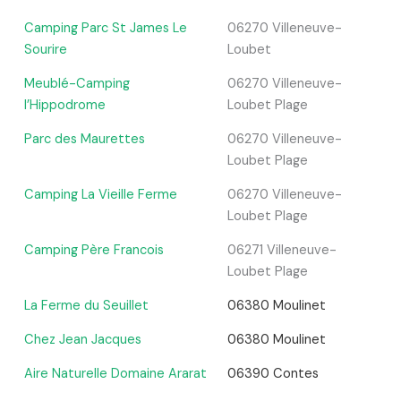
Camping Parc St James Le
06270 Villeneuve-
Sourire
Loubet
Meublé-Camping
06270 Villeneuve-
l’Hippodrome
Loubet Plage
Parc des Maurettes
06270 Villeneuve-
Loubet Plage
Camping La Vieille Ferme
06270 Villeneuve-
Loubet Plage
Camping Père Francois
06271 Villeneuve-
Loubet Plage
La Ferme du Seuillet
06380 Moulinet
Chez Jean Jacques
06380 Moulinet
Aire Naturelle Domaine Ararat
06390 Contes