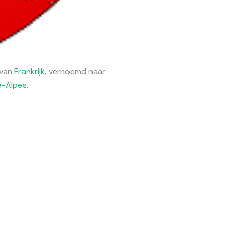
 van
Frankrijk
, vernoemd naar
e-Alpes
.