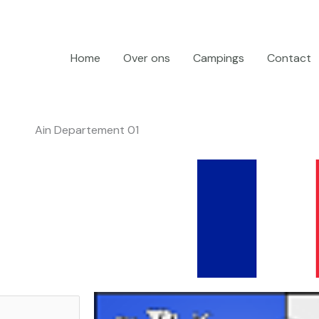
Home
Over ons
Campings
Contact
Ain Departement 01