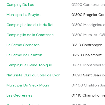
Camping Du Lac
01290 Cormoranch
Municipal La Bruyère
01300 Bregnier Co
Camping Le lac du lit du Roi
01300 Massignieu d
Camping Ile de la Comtesse
01300 Murs-et-Gél
La Ferme Cornaton
01310 Confrançon
La Ferme de Bellaton
01320 Chalamont
Camping La Plaine Tonique
01340 Montrevel e
Naturiste Club du Soleil de Lyon
01390 Saint Jean d
Municipal Du Vieux Moulin
01400 Châtillon Su
Les Géorennes
01410 Champfromie