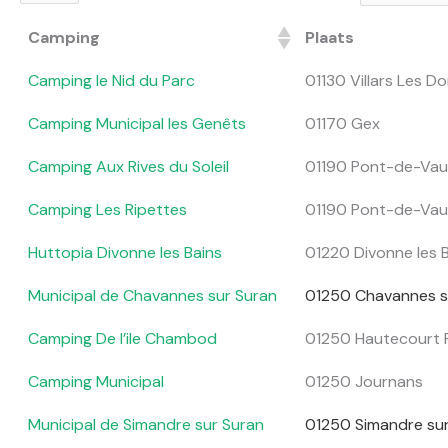
Camping
Plaats
Camping le Nid du Parc
01130 Villars Les 
Camping Municipal les Genêts
01170 Gex
Camping Aux Rives du Soleil
01190 Pont-de-Vau
Camping Les Ripettes
01190 Pont-de-Vau
Huttopia Divonne les Bains
01220 Divonne les 
Municipal de Chavannes sur Suran
01250 Chavannes s
Camping De l’ile Chambod
01250 Hautecourt
Camping Municipal
01250 Journans
Municipal de Simandre sur Suran
01250 Simandre su